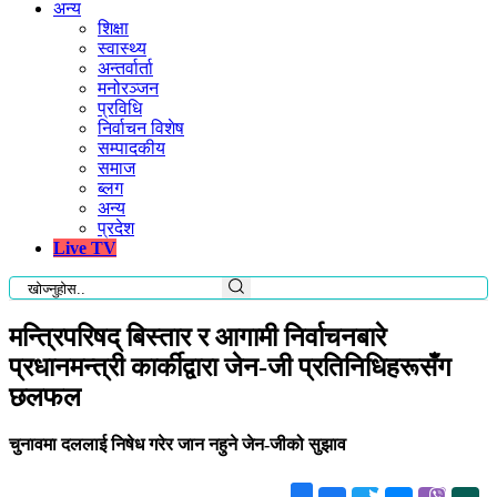
अन्य
शिक्षा
स्वास्थ्य
अन्तर्वार्ता
मनोरञ्जन
प्रविधि
निर्वाचन विशेष
सम्पादकीय
समाज
ब्लग
अन्य
प्रदेश
Live TV
मन्त्रिपरिषद् बिस्तार र आगामी निर्वाचनबारे
प्रधानमन्त्री कार्कीद्वारा जेन-जी प्रतिनिधिहरूसँग
छलफल
चुनावमा दललाई निषेध गरेर जान नहुने जेन-जीको सुझाव