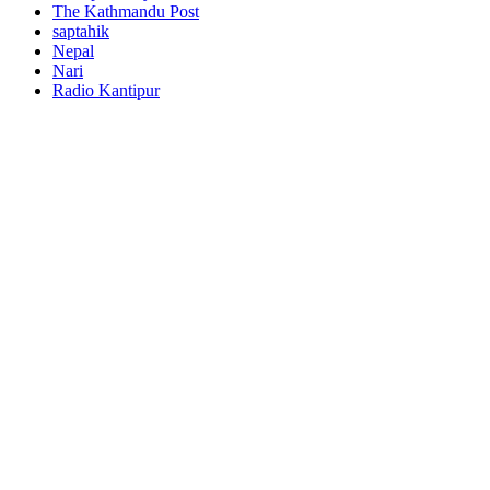
The Kathmandu Post
saptahik
Nepal
Nari
Radio Kantipur