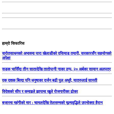
हाम्रो सिफारिस
स्रोतसाधनको अभावमा पारा खेलाडीको एसियाड तयारी, सरकारसँग सहयोगको
अपेक्षा
सडक भासिँदा तीन सातादेखि तातोपानी नाका ठप्प, २० अर्बका सामान अलपत्र
एक दशक बित्दा पनि धनुषाका दर्जन बढी पुल अधुरै, यात्रुलाई सास्ती
विदेशको सीप र कमाइले झापामा खुले रोजगारीका ढोका
बजारमा महंगीको मार : चामलदेखि तेलसम्मको मूल्यवृद्धिले उपभोक्ता हैरान