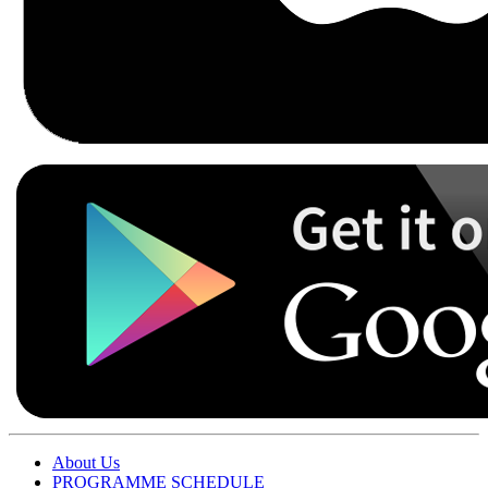
About Us
PROGRAMME SCHEDULE