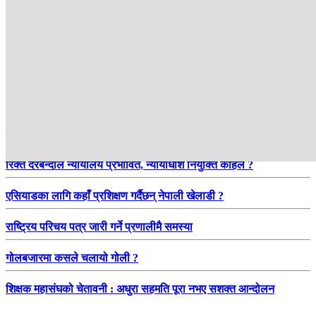
हाम्रो सिफारिस
रिक्त दरबन्दीले न्यायालय प्रभावित, न्यायाधीश नियुक्ति कहिले ?
एसियाडका लागि कहाँ प्रशिक्षण गर्दैछन् नेपाली खेलाडी ?
राष्ट्रिय परिचय पत्र जारी गर्ने प्रणालीमै समस्या
गोलबजारमा कसले चलायो गोली ?
शिक्षक महासंघको चेतावनी : अधुरा सहमति पूरा नभए सशक्त आन्दोलन