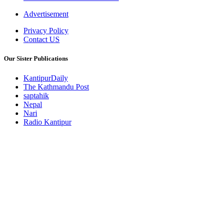
Advertisement
Privacy Policy
Contact US
Our Sister Publications
KantipurDaily
The Kathmandu Post
saptahik
Nepal
Nari
Radio Kantipur