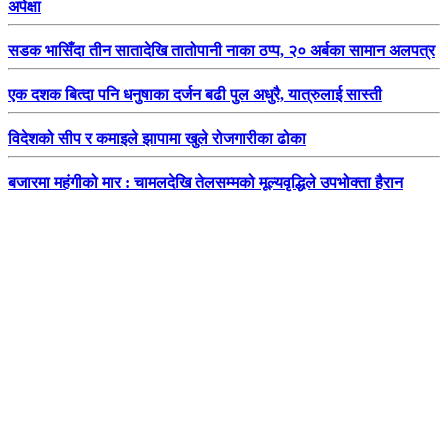
अपेक्षा
सडक भासिँदा तीन सातादेखि तातोपानी नाका ठप्प, २० अर्बका सामान अलपत्र
एक दशक बित्दा पनि धनुषाका दर्जन बढी पुल अधुरै, यात्रुलाई सास्ती
विदेशको सीप र कमाइले झापामा खुले रोजगारीका ढोका
बजारमा महंगीको मार : चामलदेखि तेलसम्मको मूल्यवृद्धिले उपभोक्ता हैरान