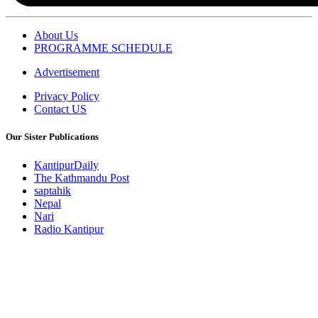
About Us
PROGRAMME SCHEDULE
Advertisement
Privacy Policy
Contact US
Our Sister Publications
KantipurDaily
The Kathmandu Post
saptahik
Nepal
Nari
Radio Kantipur