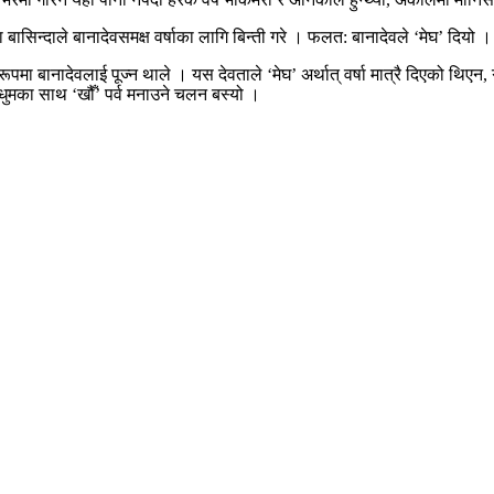
िन्दाले बानादेवसमक्ष वर्षाका लागि बिन्ती गरे । फलत: बानादेवले ‘मेघ’ दियो । 
रूपमा बानादेवलाई पूज्न थाले । यस देवताले ‘मेघ’ अर्थात् वर्षा मात्रै दिएको थिए
ुमका साथ ‘खौँ’ पर्व मनाउने चलन बस्यो ।