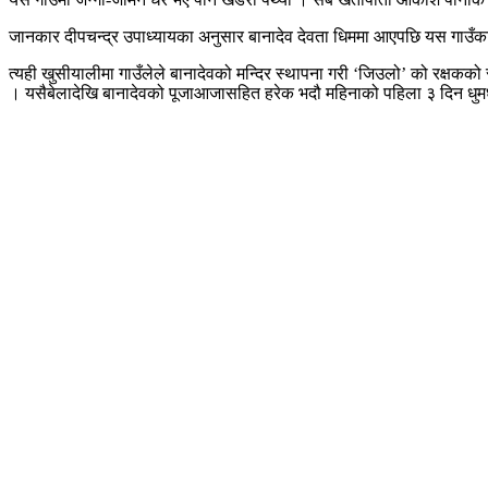
जानकार दीपचन्द्र उपाध्यायका अनुसार बानादेव देवता धिममा आएपछि यस गाउँका बास
त्यही खुसीयालीमा गाउँलेले बानादेवको मन्दिर स्थापना गरी ‘जिउलो’ को रक्षकको 
। यसैबेलादेखि बानादेवको पूजाआजासहित हरेक भदौ महिनाको पहिला ३ दिन धुमध