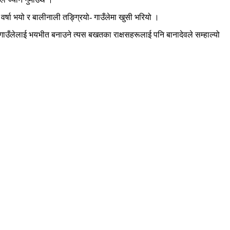
वर्षा भयो र बालीनाली तङ्ग्रियो- गाउँलेमा खुसी भरियो ।
न, गाउँलेलाई भयभीत बनाउने त्यस बखतका राक्षसहरूलाई पनि बानादेवले सम्हाल्यो