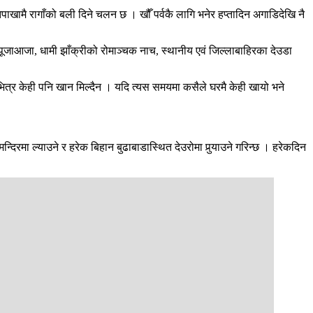
ेतपाखामै रागाँको बली दिने चलन छ । खौँ पर्वकै लागि भनेर हप्तादिन अगाडिदेखि नै
 पूजाआजा, धामी झाँक्रीको रोमाञ्चक नाच, स्थानीय एवं जिल्लाबाहिरका देउडा
भित्र केही पनि खान मिल्दैन । यदि त्यस समयमा कसैले घरमै केही खायो भने
दिरमा ल्याउने र हरेक बिहान बुढाबाडास्थित देउरोमा पुर्‍याउने गरिन्छ । हरेकदिन