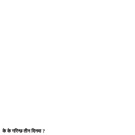
के के गरिन्छ तीन दिनमा ?