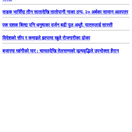
सडक भासिँदा तीन सातादेखि तातोपानी नाका ठप्प, २० अर्बका सामान अलपत्र
एक दशक बित्दा पनि धनुषाका दर्जन बढी पुल अधुरै, यात्रुलाई सास्ती
विदेशको सीप र कमाइले झापामा खुले रोजगारीका ढोका
बजारमा महंगीको मार : चामलदेखि तेलसम्मको मूल्यवृद्धिले उपभोक्ता हैरान