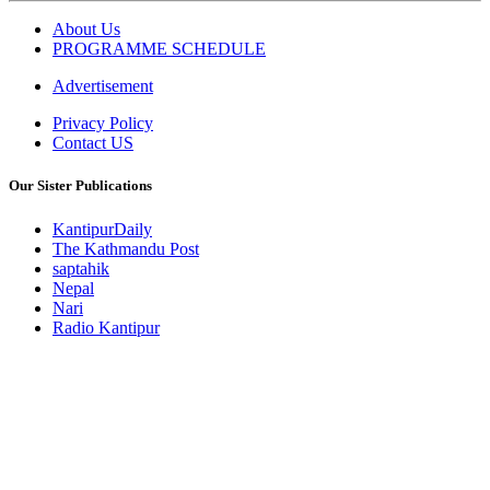
About Us
PROGRAMME SCHEDULE
Advertisement
Privacy Policy
Contact US
Our Sister Publications
KantipurDaily
The Kathmandu Post
saptahik
Nepal
Nari
Radio Kantipur