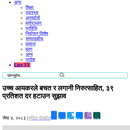
अन्य
शिक्षा
स्वास्थ्य
अन्तर्वार्ता
मनोरञ्जन
प्रविधि
निर्वाचन विशेष
सम्पादकीय
समाज
ब्लग
अन्य
प्रदेश
Live TV
उच्च आयकरले बचत र लगानी निरुत्साहित, ३९
प्रतिशत दर हटाउन सुझाव
जेष्ठ ४, २०८३
|
सुदिल पोखरेल
Facebook
Twitter
Messenger
Viber
Whatsapp