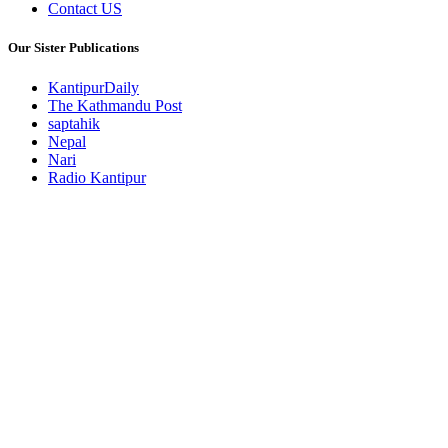
Contact US
Our Sister Publications
KantipurDaily
The Kathmandu Post
saptahik
Nepal
Nari
Radio Kantipur