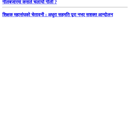
गोलबजारमा कसले चलायो गोली ?
शिक्षक महासंघको चेतावनी : अधुरा सहमति पूरा नभए सशक्त आन्दोलन