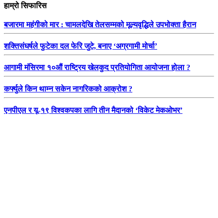
हाम्रो सिफारिस
बजारमा महंगीको मार : चामलदेखि तेलसम्मको मूल्यवृद्धिले उपभोक्ता हैरान
शक्तिसंघर्षले फुटेका दल फेरि जुटे, बनाए ‘अग्रगामी मोर्चा’
आगामी मंसिरमा १०औं राष्ट्रिय खेलकुद प्रतियोगिता आयोजना होला ?
कर्फ्युले किन थाम्न सकेन नागरिकको आक्रोश ?
एनपीएल र यू-१९ विश्वकपका लागि तीन मैदानको ‘विकेट मेकओभर’