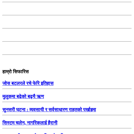
हाम्रो सिफारिस
जोस बटलरले रचे फेरि इतिहास
मुलुकमा बढेको बढ्यै ऋण
सुनसरी घटना : व्यवसायी र सर्वसाधारण राहतको पर्खाइमा
सिस्टम चलेन, नागरिकलाई हैरानी