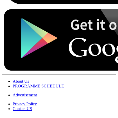
About Us
PROGRAMME SCHEDULE
Advertisement
Privacy Policy
Contact US