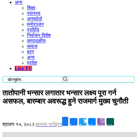
अन्य
शिक्षा
स्वास्थ्य
अन्तर्वार्ता
मनोरञ्जन
प्रविधि
निर्वाचन विशेष
सम्पादकीय
समाज
ब्लग
अन्य
प्रदेश
Live TV
तातोपानी भन्सार लगातार भन्सार लक्ष्य पूरा गर्न
असफल, बारम्बार अवरूद्ध हुने राजमार्ग मुख्य चुनौती
श्रावण १५, २०८२
|
कमला पाख्रिन
Facebook
Twitter
Messenger
Viber
Whatsapp