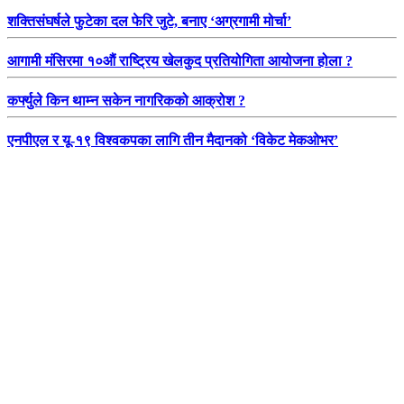
शक्तिसंघर्षले फुटेका दल फेरि जुटे, बनाए ‘अग्रगामी मोर्चा’
आगामी मंसिरमा १०औं राष्ट्रिय खेलकुद प्रतियोगिता आयोजना होला ?
कर्फ्युले किन थाम्न सकेन नागरिकको आक्रोश ?
एनपीएल र यू-१९ विश्वकपका लागि तीन मैदानको ‘विकेट मेकओभर’