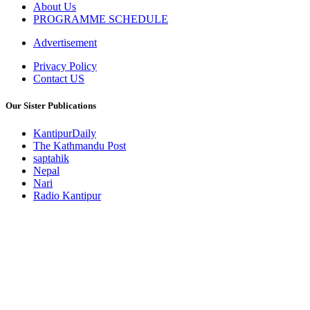
About Us
PROGRAMME SCHEDULE
Advertisement
Privacy Policy
Contact US
Our Sister Publications
KantipurDaily
The Kathmandu Post
saptahik
Nepal
Nari
Radio Kantipur