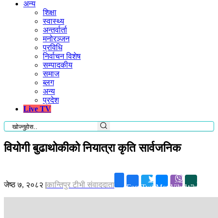
अन्य
शिक्षा
स्वास्थ्य
अन्तर्वार्ता
मनोरञ्जन
प्रविधि
निर्वाचन विशेष
सम्पादकीय
समाज
ब्लग
अन्य
प्रदेश
Live TV
वियोगी बुढाथोकीको नियात्रा कृति सार्वजनिक
जेष्ठ ७, २०८२
|
कान्तिपुर टीभी संवाददाता
Facebook
Twitter
Messenger
Viber
Whatsapp