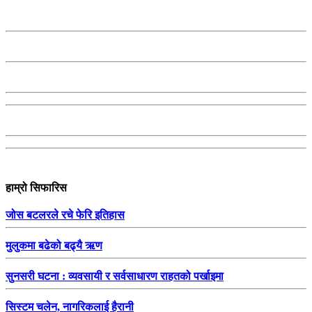
हाम्रो सिफारिस
जोस बटलरले रचे फेरि इतिहास
मुलुकमा बढेको बढ्यै ऋण
सुनसरी घटना : व्यवसायी र सर्वसाधारण राहतको पर्खाइमा
सिस्टम चलेन, नागरिकलाई हैरानी