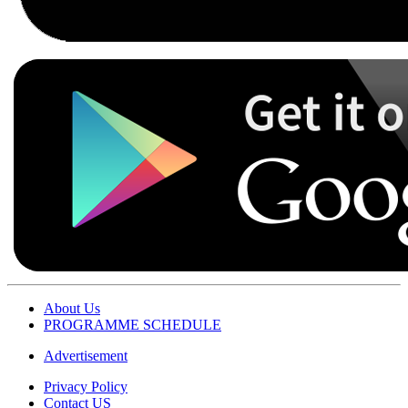
About Us
PROGRAMME SCHEDULE
Advertisement
Privacy Policy
Contact US