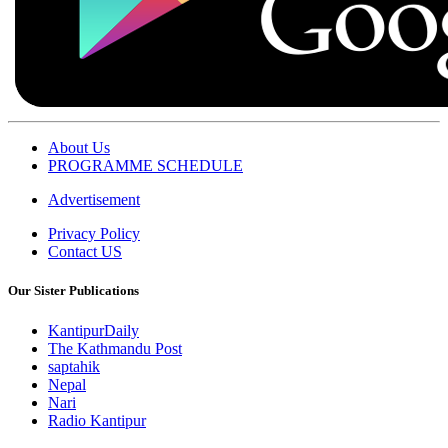
About Us
PROGRAMME SCHEDULE
Advertisement
Privacy Policy
Contact US
Our Sister Publications
KantipurDaily
The Kathmandu Post
saptahik
Nepal
Nari
Radio Kantipur