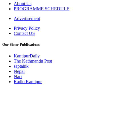
About Us
PROGRAMME SCHEDULE
Advertisement
Privacy Policy
Contact US
Our Sister Publications
KantipurDaily
The Kathmandu Post
saptahik
Nepal
Nari
Radio Kantipur