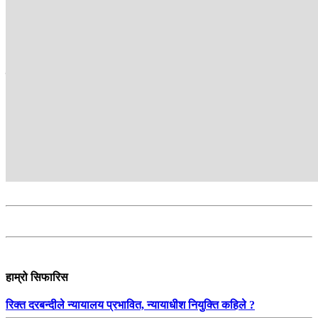
खेल ब्युरो
सम्बन्धित
हाम्रो सिफारिस
रिक्त दरबन्दीले न्यायालय प्रभावित, न्यायाधीश नियुक्ति कहिले ?