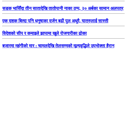
सडक भासिँदा तीन सातादेखि तातोपानी नाका ठप्प, २० अर्बका सामान अलपत्र
एक दशक बित्दा पनि धनुषाका दर्जन बढी पुल अधुरै, यात्रुलाई सास्ती
विदेशको सीप र कमाइले झापामा खुले रोजगारीका ढोका
बजारमा महंगीको मार : चामलदेखि तेलसम्मको मूल्यवृद्धिले उपभोक्ता हैरान