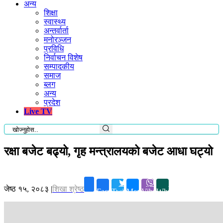
अन्य
शिक्षा
स्वास्थ्य
अन्तर्वार्ता
मनोरञ्जन
प्रविधि
निर्वाचन विशेष
सम्पादकीय
समाज
ब्लग
अन्य
प्रदेश
Live TV
रक्षा बजेट बढ्यो, गृह मन्त्रालयको बजेट आधा घट्यो
जेष्ठ १५, २०८३
|
शिखा श्रेष्ठ
Facebook
Twitter
Messenger
Viber
Whatsapp