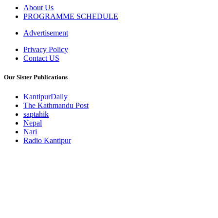
About Us
PROGRAMME SCHEDULE
Advertisement
Privacy Policy
Contact US
Our Sister Publications
KantipurDaily
The Kathmandu Post
saptahik
Nepal
Nari
Radio Kantipur