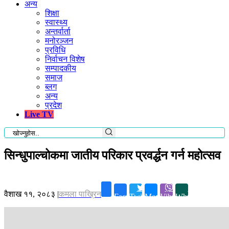
अन्य
शिक्षा
स्वास्थ्य
अन्तर्वार्ता
मनोरञ्जन
प्रविधि
निर्वाचन विशेष
सम्पादकीय
समाज
ब्लग
अन्य
प्रदेश
Live TV
सिन्धुपाल्चोकमा जातीय परिकार प्रवर्द्धन गर्न महोत्सव
वैशाख ११, २०८३
|
कमला पाख्रिन
Facebook
Twitter
Messenger
Viber
Whatsapp