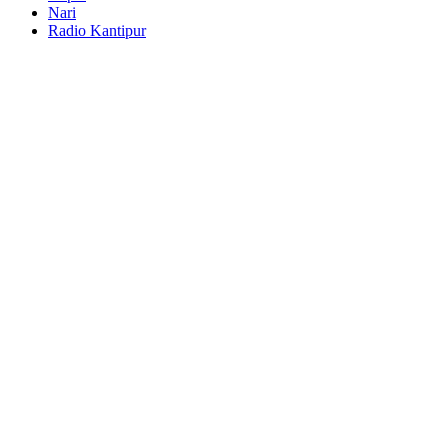
Nari
Radio Kantipur