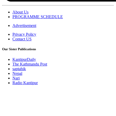
About Us
PROGRAMME SCHEDULE
Advertisement
Privacy Policy
Contact US
Our Sister Publications
KantipurDaily
The Kathmandu Post
saptahik
Nepal
Nari
Radio Kantipur