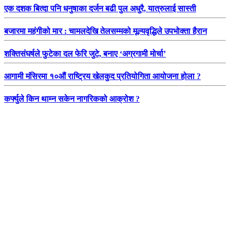
एक दशक बित्दा पनि धनुषाका दर्जन बढी पुल अधुरै, यात्रुलाई सास्ती
बजारमा महंगीको मार : चामलदेखि तेलसम्मको मूल्यवृद्धिले उपभोक्ता हैरान
शक्तिसंघर्षले फुटेका दल फेरि जुटे, बनाए ‘अग्रगामी मोर्चा’
आगामी मंसिरमा १०औं राष्ट्रिय खेलकुद प्रतियोगिता आयोजना होला ?
कर्फ्युले किन थाम्न सकेन नागरिकको आक्रोश ?