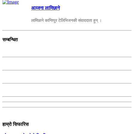
अञ्जना लामिछाने
लामिछाने कान्तिपुर टेलिभिजनकी संवाददाता हुन् ।
सम्बन्धित
हाम्रो सिफारिस