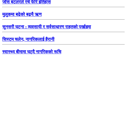
जोस बटलरले रचे फेरि इतिहास
मुलुकमा बढेको बढ्यै ऋण
सुनसरी घटना : व्यवसायी र सर्वसाधारण राहतको पर्खाइमा
सिस्टम चलेन, नागरिकलाई हैरानी
स्वास्थ्य बीमामा घट्दै नागरिकको रूचि