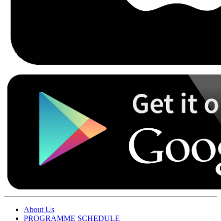
About Us
PROGRAMME SCHEDULE