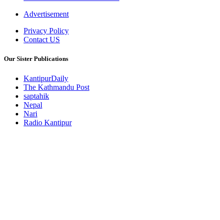
Advertisement
Privacy Policy
Contact US
Our Sister Publications
KantipurDaily
The Kathmandu Post
saptahik
Nepal
Nari
Radio Kantipur