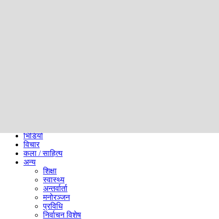
समाज
ब्लग
अन्य
प्रदेश
समाचार
राजनीति
खेलकुद
अन्तर्राष्ट्रिय
अर्थ
भिडियो
विचार
कला / साहित्य
अन्य
शिक्षा
स्वास्थ्य
अन्तर्वार्ता
मनोरञ्जन
प्रविधि
निर्वाचन विशेष