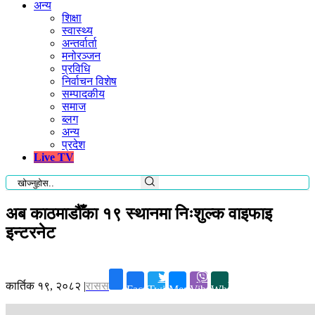
अन्य
शिक्षा
स्वास्थ्य
अन्तर्वार्ता
मनोरञ्जन
प्रविधि
निर्वाचन विशेष
सम्पादकीय
समाज
ब्लग
अन्य
प्रदेश
Live TV
अब काठमाडौँका १९ स्थानमा निःशुल्क वाइफाइ
इन्टरनेट
कार्तिक १९, २०८२
|
रासस
Facebook
Twitter
Messenger
Viber
Whatsapp