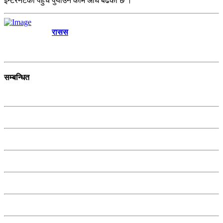
इन्टरनेटको पहुँच पुर्याउने काम अघि बढेको छ ।
रासस
सम्बन्धित