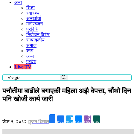
अन्य
शिक्षा
स्वास्थ्य
अन्तर्वार्ता
मनोरञ्जन
प्रविधि
निर्वाचन विशेष
सम्पादकीय
समाज
ब्लग
अन्य
प्रदेश
Live TV
पनौतीमा बाढीले बगाएकी महिला अझै वेपत्ता, चौंथो दिन
पनि खाेजी कार्य जारी
जेष्ठ १, २०८२
|
पुजन धिताल
Facebook
Twitter
Messenger
Viber
Whatsapp