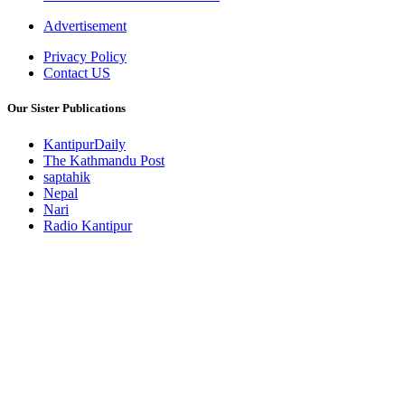
Advertisement
Privacy Policy
Contact US
Our Sister Publications
KantipurDaily
The Kathmandu Post
saptahik
Nepal
Nari
Radio Kantipur