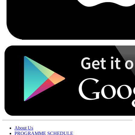
About Us
PROGRAMME SCHEDULE