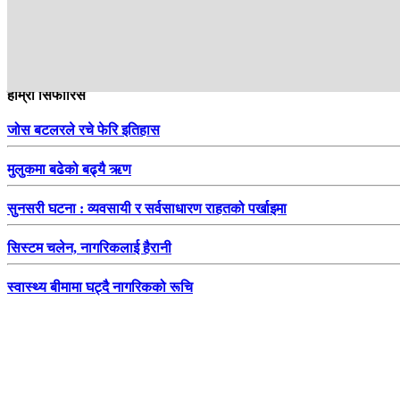
हाम्रो सिफारिस
जोस बटलरले रचे फेरि इतिहास
मुलुकमा बढेको बढ्यै ऋण
सुनसरी घटना : व्यवसायी र सर्वसाधारण राहतको पर्खाइमा
सिस्टम चलेन, नागरिकलाई हैरानी
स्वास्थ्य बीमामा घट्दै नागरिकको रूचि