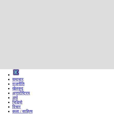
शिक्षा
स्वास्थ्य
अन्तर्वार्ता
मनोरञ्जन
प्रविधि
निर्वाचन विशेष
सम्पादकीय
समाज
ब्लग
अन्य
प्रदेश
समाचार
राजनीति
खेलकुद
अन्तर्राष्ट्रिय
अर्थ
भिडियो
विचार
कला / साहित्य