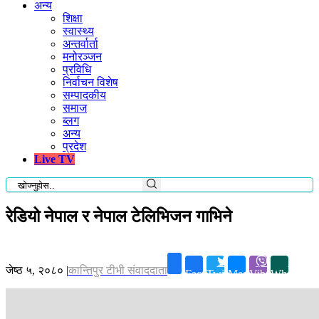
अन्य
शिक्षा
स्वास्थ्य
अन्तर्वार्ता
मनोरञ्जन
प्रविधि
निर्वाचन विशेष
सम्पादकीय
समाज
ब्लग
अन्य
प्रदेश
Live TV
रेडियो नेपाल र नेपाल टेलिभिजन गाभिने
जेष्ठ ५, २०८०
|
कान्तिपुर टीभी संवाददाता
Facebook
Twitter
Messenger
Viber
Whatsapp