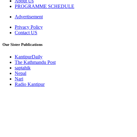
About Us
PROGRAMME SCHEDULE
Advertisement
Privacy Policy
Contact US
Our Sister Publications
KantipurDaily
The Kathmandu Post
saptahik
Nepal
Nari
Radio Kantipur