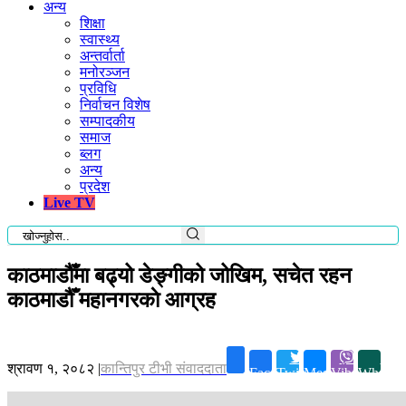
अन्य
शिक्षा
स्वास्थ्य
अन्तर्वार्ता
मनोरञ्जन
प्रविधि
निर्वाचन विशेष
सम्पादकीय
समाज
ब्लग
अन्य
प्रदेश
Live TV
काठमाडौँमा बढ्यो डेङ्गीको जोखिम, सचेत रहन
काठमाडौँ महानगरकाे आग्रह
श्रावण १, २०८२
|
कान्तिपुर टीभी संवाददाता
Facebook
Twitter
Messenger
Viber
Whatsa
File Photo