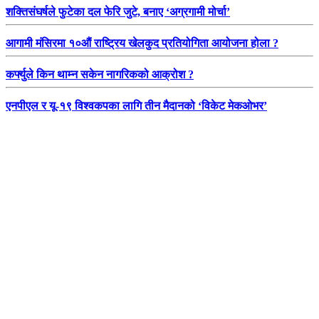
शक्तिसंघर्षले फुटेका दल फेरि जुटे, बनाए ‘अग्रगामी मोर्चा’
आगामी मंसिरमा १०औं राष्ट्रिय खेलकुद प्रतियोगिता आयोजना होला ?
कर्फ्युले किन थाम्न सकेन नागरिकको आक्रोश ?
एनपीएल र यू-१९ विश्वकपका लागि तीन मैदानको ‘विकेट मेकओभर’