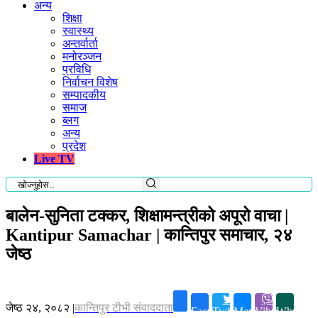
अन्य
शिक्षा
स्वास्थ्य
अन्तर्वार्ता
मनोरञ्जन
प्रविधि
निर्वाचन विशेष
सम्पादकीय
समाज
ब्लग
अन्य
प्रदेश
Live TV
बालेन-सुनिता टक्कर, शिक्षामन्त्रीको अपूरो वाचा |
Kantipur Samachar | कान्तिपुर समाचार, २४
जेष्ठ
जेष्ठ २४, २०८२
|
कान्तिपुर टीभी संवाददाता
Facebook
Twitter
Messenger
Viber
Whatsap