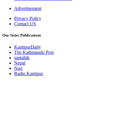
Advertisement
Privacy Policy
Contact US
Our Sister Publications
KantipurDaily
The Kathmandu Post
saptahik
Nepal
Nari
Radio Kantipur