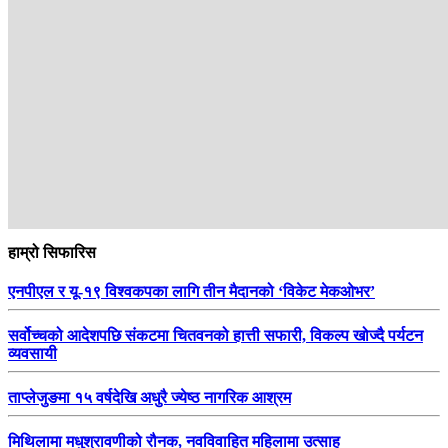
हाम्रो सिफारिस
एनपीएल र यू-१९ विश्वकपका लागि तीन मैदानको ‘विकेट मेकओभर’
सर्वोच्चको आदेशपछि संकटमा चितवनको हात्ती सफारी, विकल्प खोज्दै पर्यटन
व्यवसायी
ताप्लेजुङमा १५ वर्षदेखि अधुरै ज्येष्ठ नागरिक आश्रम
मिथिलामा मधुश्रावणीको रौनक, नवविवाहित महिलामा उत्साह