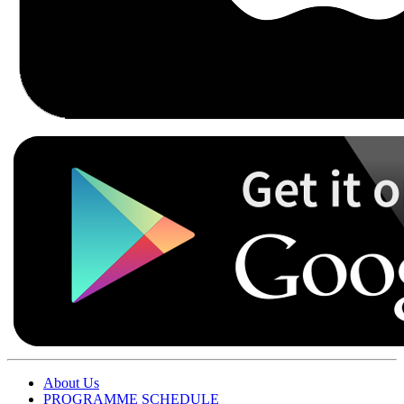
About Us
PROGRAMME SCHEDULE