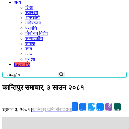
अन्य
शिक्षा
स्वास्थ्य
अन्तर्वार्ता
मनोरञ्जन
प्रविधि
निर्वाचन विशेष
सम्पादकीय
समाज
ब्लग
अन्य
प्रदेश
Live TV
कान्तिपुर समाचार, ३ साउन २०८१
श्रावण ३, २०८१
|
कान्तिपुर टीभी संवाददाता
Facebook
Twitter
Messenger
Viber
Whatsa