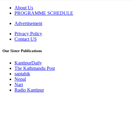
About Us
PROGRAMME SCHEDULE
Advertisement
Privacy Policy
Contact US
Our Sister Publications
KantipurDaily
The Kathmandu Post
saptahik
Nepal
Nari
Radio Kantipur