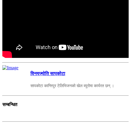
विनयज्योति सापकोटा
सापकोटा कान्तिपुर टेलिभिजनको खेल ब्युरोमा कार्यरत छन् ।
सम्बन्धित