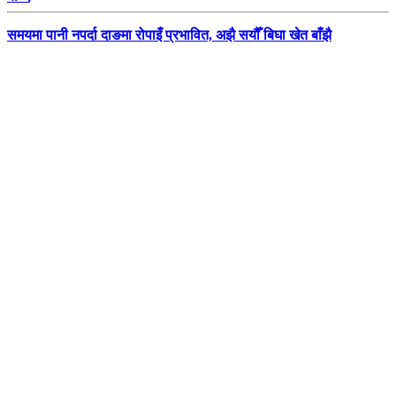
समयमा पानी नपर्दा दाङमा रोपाइँ प्रभावित, अझै सयौँ बिघा खेत बाँझै