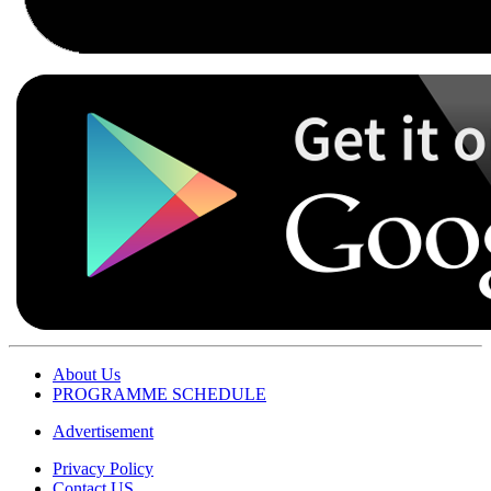
About Us
PROGRAMME SCHEDULE
Advertisement
Privacy Policy
Contact US