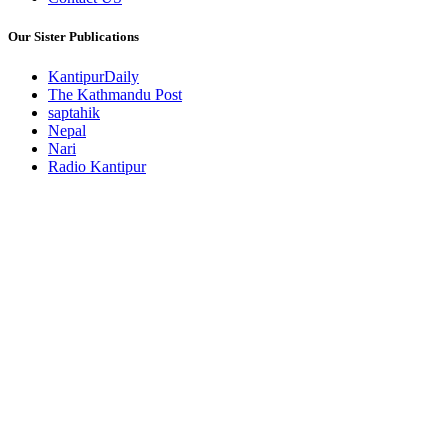
Our Sister Publications
KantipurDaily
The Kathmandu Post
saptahik
Nepal
Nari
Radio Kantipur