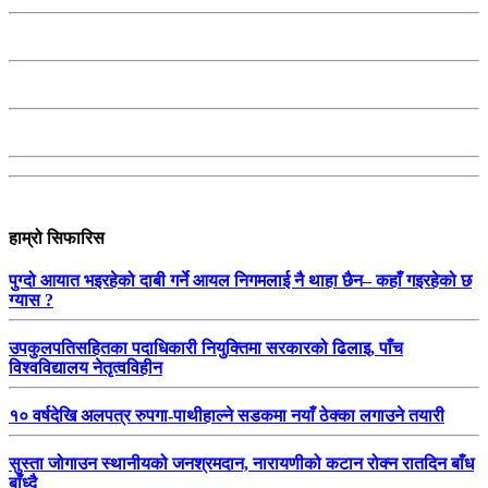
हाम्रो सिफारिस
पुग्दो आयात भइरहेको दाबी गर्ने आयल निगमलाई नै थाहा छैन– कहाँ गइरहेको छ
ग्यास ?
उपकुलपतिसहितका पदाधिकारी नियुक्तिमा सरकारको ढिलाइ, पाँच
विश्वविद्यालय नेतृत्वविहीन
१० वर्षदेखि अलपत्र रुपगा-पाथीहाल्ने सडकमा नयाँ ठेक्का लगाउने तयारी
सुस्ता जोगाउन स्थानीयको जनश्रमदान, नारायणीको कटान रोक्न रातदिन बाँध
बाँध्दै