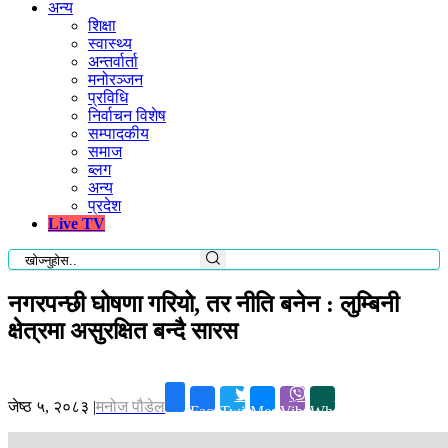
अन्य
शिक्षा
स्वास्थ्य
अन्तर्वार्ता
मनोरञ्जन
प्रविधि
निर्वाचन विशेष
सम्पादकीय
समाज
ब्लग
अन्य
प्रदेश
Live TV
नगरपन्छी घोषणा गरियो, तर नीति बनेन : लुम्बिनी
क्षेत्रमा असुरक्षित बन्दै सारस
जेष्ठ ५, २०८३
|
मनोज पौडेल
Facebook
Twitter
Messenger
Viber
Whatsapp