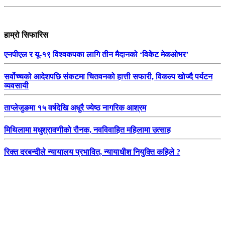
हाम्रो सिफारिस
एनपीएल र यू-१९ विश्वकपका लागि तीन मैदानको ‘विकेट मेकओभर’
सर्वोच्चको आदेशपछि संकटमा चितवनको हात्ती सफारी, विकल्प खोज्दै पर्यटन
व्यवसायी
ताप्लेजुङमा १५ वर्षदेखि अधुरै ज्येष्ठ नागरिक आश्रम
मिथिलामा मधुश्रावणीको रौनक, नवविवाहित महिलामा उत्साह
रिक्त दरबन्दीले न्यायालय प्रभावित, न्यायाधीश नियुक्ति कहिले ?