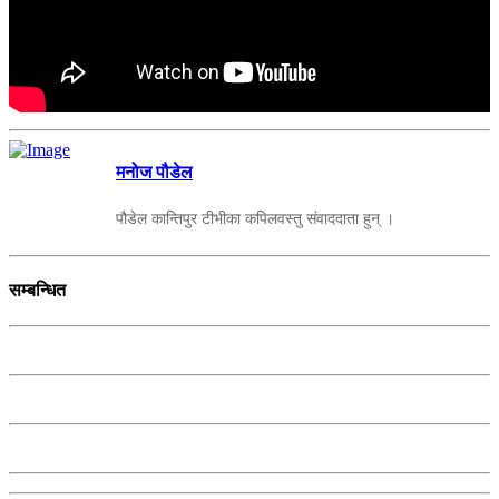
मनोज पौडेल
पौडेल कान्तिपुर टीभीका कपिलवस्तु संवाददाता हुन् ।
सम्बन्धित