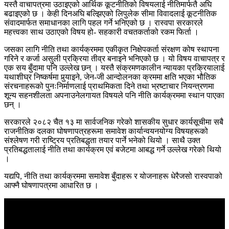
यस्तै वाचापत्रमा उठाइएको आर्थिक कूटनीतिको विषयलाई नीतिमार्फतै अघि
बढाइएको छ । केही दिनअघि बल्झिएको लिपुलेक सीमा विवादलाई कूटनीतिक
संवादमार्फत समाधानका लागि पहल गर्ने भनिएको छ । रास्वपा सरकारले
महत्त्वका साथ उठाएको विषय हो- सहकारी वचतकर्ताको रकम फिर्ता ।
जसका लागि नीति तथा कार्यक्रममा एकीकृत निक्षेपकर्ता संरक्षण कोष स्थापना
गरिने र कर्जा असुली प्रक्रिया तीव्र बनाइने भनिएको छ । यो विषय वाचापत्र र
एक सय बुँदामा पनि उल्लेख छन् । यस्तै संक्रमणकालीन न्यायका प्रक्रियालाई
यथाशीघ्र निष्कर्षमा पुर्‍याइने, जेन-जी आन्दोलनका क्रममा क्षति भएका भौतिक
संरचनाहरूको पुनःनिर्माणलाई प्राथमिकता दिने तथा भ्रष्टाचार नियन्त्रणमा
शून्य सहनशीलता अपनाउनेलगायत विषयले पनि नीति कार्यक्रममा स्थान पाएका
छन् ।
सरकारले २०८२ चैत १३ मा सार्वजनिक गरेको शासकीय सुधार कार्यसूचीमा सबै
राजनीतिक दलका घोषणापत्रहरूमा समावेश कार्यान्वयनयोग्य विषयहरूको
संश्लेषण गरी राष्ट्रिय प्रतिबद्धता तयार पार्ने भनेको थियो । साथै उक्त
प्रतिबद्धतालाई नीति तथा कार्यक्रम एवं बजेटमा आबद्ध गर्ने उल्लेख गरेको थियो
।
यद्यपि, नीति तथा कार्यक्रममा समावेश बुँदाहरू र योजनाहरू धेरैजसो रास्वपाको
आफ्नै घोषणापत्रमा आधारित छ ।