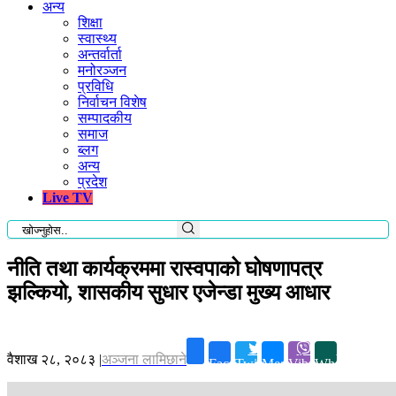
अन्य
शिक्षा
स्वास्थ्य
अन्तर्वार्ता
मनोरञ्जन
प्रविधि
निर्वाचन विशेष
सम्पादकीय
समाज
ब्लग
अन्य
प्रदेश
Live TV
नीति तथा कार्यक्रममा रास्वपाको घोषणापत्र
झल्कियो, शासकीय सुधार एजेन्डा मुख्य आधार
वैशाख २८, २०८३
|
अञ्जना लामिछाने
Facebook
Twitter
Messenger
Viber
Whatsapp