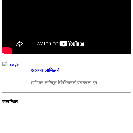
अञ्जना लामिछाने
लामिछाने कान्तिपुर टेलिभिजनकी संवाददाता हुन् ।
सम्बन्धित