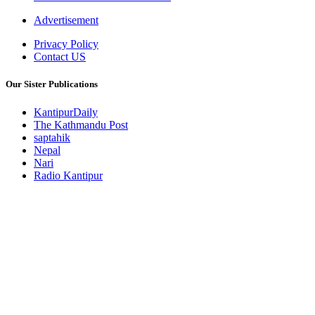
Advertisement
Privacy Policy
Contact US
Our Sister Publications
KantipurDaily
The Kathmandu Post
saptahik
Nepal
Nari
Radio Kantipur