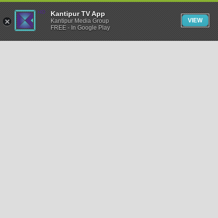
Kantipur TV App
VIEW
Kantipur Media Group
FREE - In Google Play
समाचार
राजनीति
खेलकुद
अन्तर्राष्ट्रिय
अर्थ
भिडियो
विचार
कला / साहित्य
अन्य