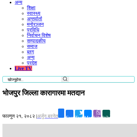
अन्य
शिक्षा
स्वास्थ्य
अन्तर्वार्ता
मनोरञ्जन
प्रविधि
निर्वाचन विशेष
सम्पादकीय
समाज
ब्लग
अन्य
प्रदेश
Live TV
भोजपुर जिल्ला कारागारमा मतदान
फाल्गुन २१, २०८२
|
अर्जुन बस्नेत
Facebook
Twitter
Messenger
Viber
Whatsapp