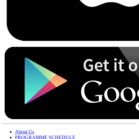
About Us
PROGRAMME SCHEDULE