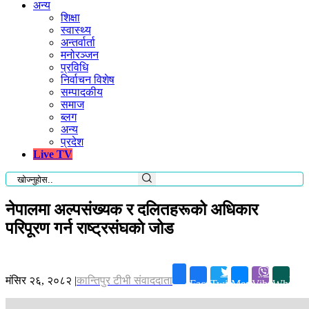
अन्य
शिक्षा
स्वास्थ्य
अन्तर्वार्ता
मनोरञ्जन
प्रविधि
निर्वाचन विशेष
सम्पादकीय
समाज
ब्लग
अन्य
प्रदेश
Live TV
नेपालमा अल्पसंख्यक र दलितहरूको अधिकार
परिपूरण गर्न राष्ट्रसंघकाे जोड
मंसिर २६, २०८२
|
कान्तिपुर टीभी संवाददाता
Facebook
Twitter
Messenger
Viber
Whatsa