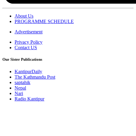
About Us
PROGRAMME SCHEDULE
Advertisement
Privacy Policy
Contact US
Our Sister Publications
KantipurDaily
The Kathmandu Post
saptahik
Nepal
Nari
Radio Kantipur