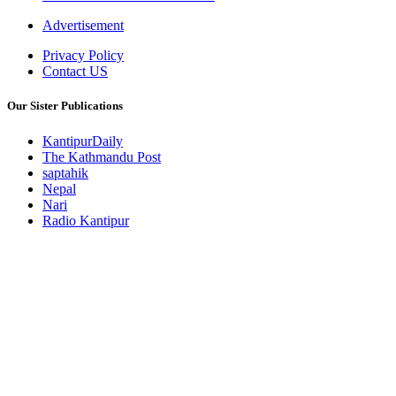
Advertisement
Privacy Policy
Contact US
Our Sister Publications
KantipurDaily
The Kathmandu Post
saptahik
Nepal
Nari
Radio Kantipur