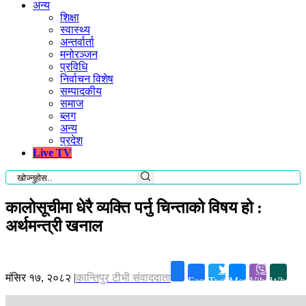
अन्य
शिक्षा
स्वास्थ्य
अन्तर्वार्ता
मनोरञ्जन
प्रविधि
निर्वाचन विशेष
सम्पादकीय
समाज
ब्लग
अन्य
प्रदेश
Live TV
कालोसूचीमा धेरै व्यक्ति पर्नु चिन्ताको विषय हो :
अर्थमन्त्री खनाल
मंसिर १७, २०८२
|
कान्तिपुर टीभी संवाददाता
Facebook
Twitter
Messenger
Viber
Whatsa