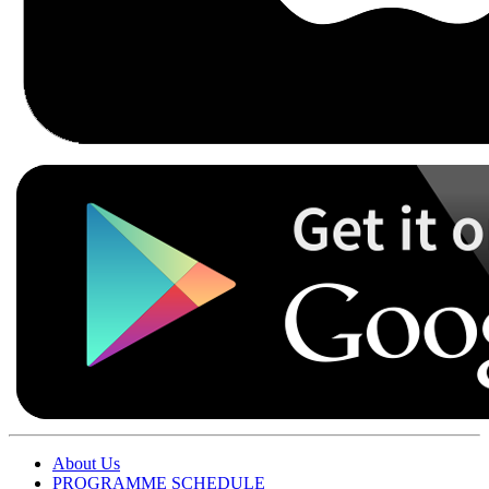
About Us
PROGRAMME SCHEDULE