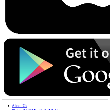
About Us