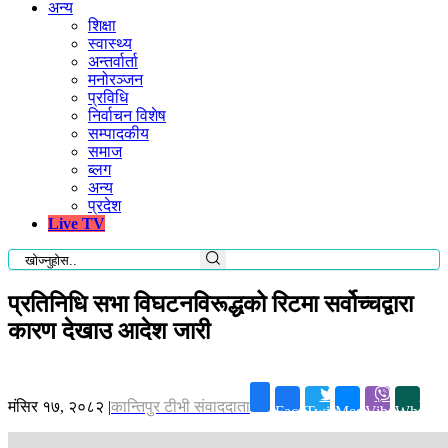
अन्य
शिक्षा
स्वास्थ्य
अन्तर्वार्ता
मनोरञ्जन
प्रविधि
निर्वाचन विशेष
सम्पादकीय
समाज
ब्लग
अन्य
प्रदेश
Live TV
प्रतिनिधि सभा विघटनविरूद्धको रिटमा सर्वोच्चद्वारा
कारण देखाउ आदेश जारी
मंसिर १७, २०८२
|
कान्तिपुर टीभी संवाददाता
Facebook
Twitter
Messenger
Viber
Whatsa