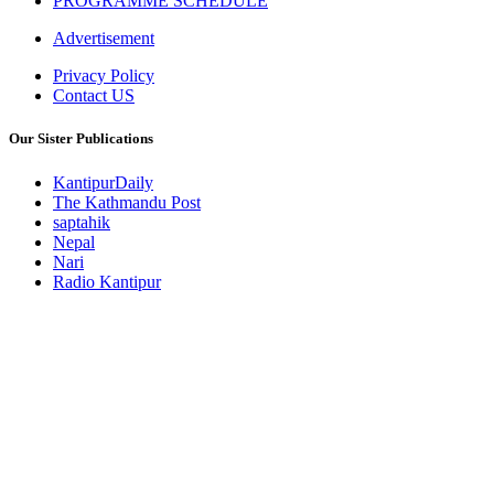
PROGRAMME SCHEDULE
Advertisement
Privacy Policy
Contact US
Our Sister Publications
KantipurDaily
The Kathmandu Post
saptahik
Nepal
Nari
Radio Kantipur