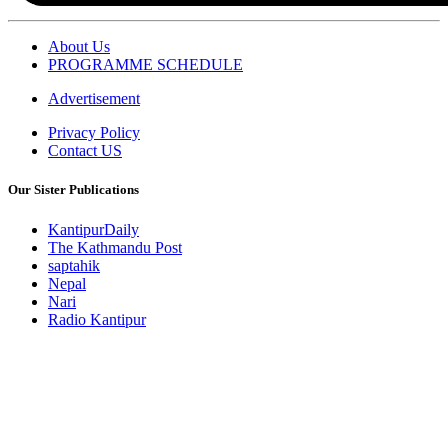
About Us
PROGRAMME SCHEDULE
Advertisement
Privacy Policy
Contact US
Our Sister Publications
KantipurDaily
The Kathmandu Post
saptahik
Nepal
Nari
Radio Kantipur