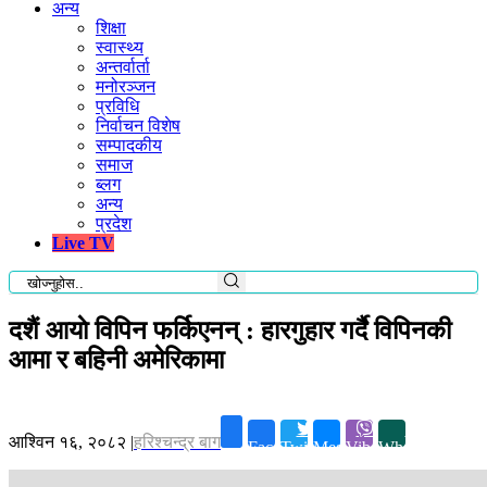
अन्य
शिक्षा
स्वास्थ्य
अन्तर्वार्ता
मनोरञ्जन
प्रविधि
निर्वाचन विशेष
सम्पादकीय
समाज
ब्लग
अन्य
प्रदेश
Live TV
दशैं आयाे विपिन फर्किएनन् : हारगुहार गर्दै विपिनकी
आमा र बहिनी अमेरिकामा
आश्विन १६, २०८२
|
हरिश्चन्द्र बाग
Facebook
Twitter
Messenger
Viber
Whatsapp