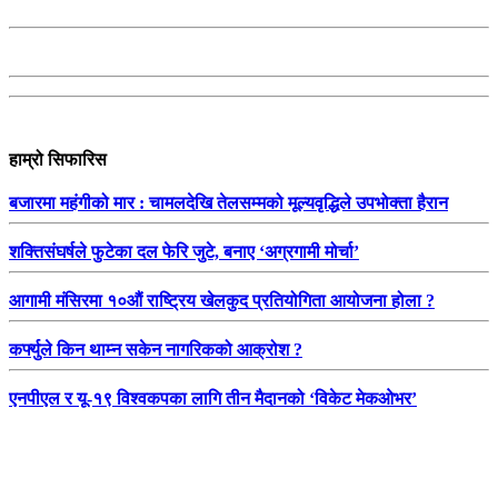
हाम्रो सिफारिस
बजारमा महंगीको मार : चामलदेखि तेलसम्मको मूल्यवृद्धिले उपभोक्ता हैरान
शक्तिसंघर्षले फुटेका दल फेरि जुटे, बनाए ‘अग्रगामी मोर्चा’
आगामी मंसिरमा १०औं राष्ट्रिय खेलकुद प्रतियोगिता आयोजना होला ?
कर्फ्युले किन थाम्न सकेन नागरिकको आक्रोश ?
एनपीएल र यू-१९ विश्वकपका लागि तीन मैदानको ‘विकेट मेकओभर’