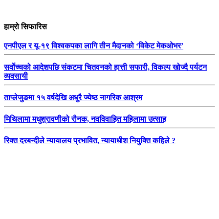
हाम्रो सिफारिस
एनपीएल र यू-१९ विश्वकपका लागि तीन मैदानको ‘विकेट मेकओभर’
सर्वोच्चको आदेशपछि संकटमा चितवनको हात्ती सफारी, विकल्प खोज्दै पर्यटन
व्यवसायी
ताप्लेजुङमा १५ वर्षदेखि अधुरै ज्येष्ठ नागरिक आश्रम
मिथिलामा मधुश्रावणीको रौनक, नवविवाहित महिलामा उत्साह
रिक्त दरबन्दीले न्यायालय प्रभावित, न्यायाधीश नियुक्ति कहिले ?