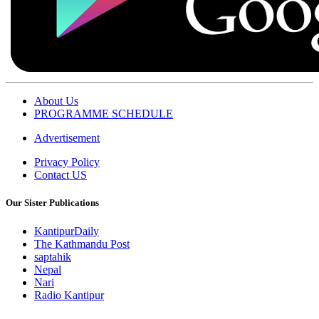
About Us
PROGRAMME SCHEDULE
Advertisement
Privacy Policy
Contact US
Our Sister Publications
KantipurDaily
The Kathmandu Post
saptahik
Nepal
Nari
Radio Kantipur