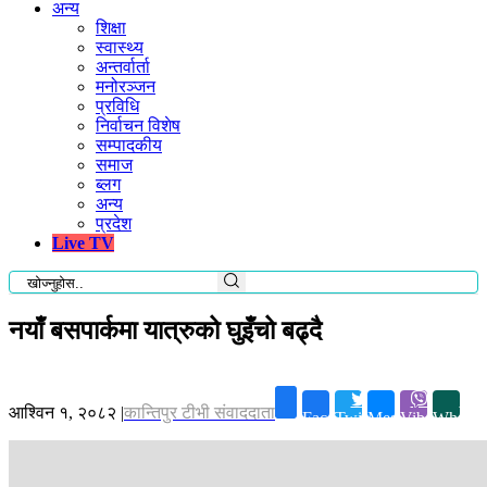
अन्य
शिक्षा
स्वास्थ्य
अन्तर्वार्ता
मनोरञ्जन
प्रविधि
निर्वाचन विशेष
सम्पादकीय
समाज
ब्लग
अन्य
प्रदेश
Live TV
नयाँ बसपार्कमा यात्रुको घुइँचो बढ्दै
आश्विन १, २०८२
|
कान्तिपुर टीभी संवाददाता
Facebook
Twitter
Messenger
Viber
Whatsa