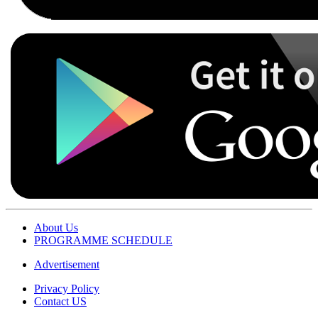
About Us
PROGRAMME SCHEDULE
Advertisement
Privacy Policy
Contact US