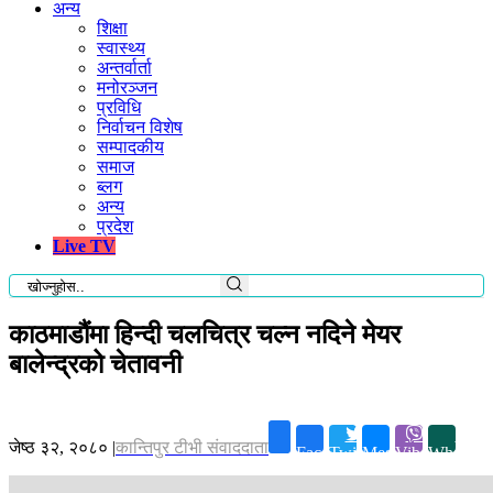
अन्य
शिक्षा
स्वास्थ्य
अन्तर्वार्ता
मनोरञ्जन
प्रविधि
निर्वाचन विशेष
सम्पादकीय
समाज
ब्लग
अन्य
प्रदेश
Live TV
काठमाडौंमा हिन्दी चलचित्र चल्न नदिने मेयर
बालेन्द्रको चेतावनी
जेष्ठ ३२, २०८०
|
कान्तिपुर टीभी संवाददाता
Facebook
Twitter
Messenger
Viber
Whatsap