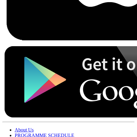
About Us
PROGRAMME SCHEDULE