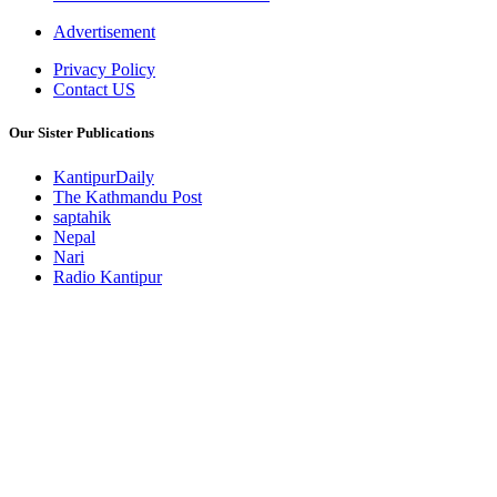
Advertisement
Privacy Policy
Contact US
Our Sister Publications
KantipurDaily
The Kathmandu Post
saptahik
Nepal
Nari
Radio Kantipur