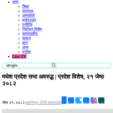
अन्य
शिक्षा
स्वास्थ्य
अन्तर्वार्ता
मनोरञ्जन
प्रविधि
निर्वाचन विशेष
सम्पादकीय
समाज
ब्लग
अन्य
प्रदेश
Live TV
मधेश प्रदेश सभा अवरुद्ध | प्रदेश विशेष, २१ जेष्ठ
२०८२
जेष्ठ २१, २०८२
|
कान्तिपुर टीभी संवाददाता
Facebook
Twitter
Messenger
Viber
Whatsap