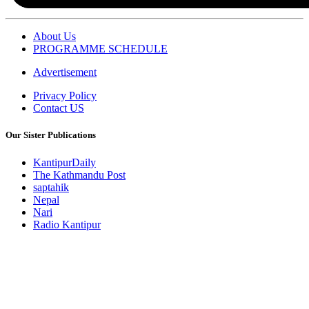
About Us
PROGRAMME SCHEDULE
Advertisement
Privacy Policy
Contact US
Our Sister Publications
KantipurDaily
The Kathmandu Post
saptahik
Nepal
Nari
Radio Kantipur