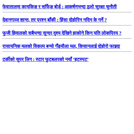
फेवातालमा कायकिङ र सर्फिङ बोर्ड : आकर्षणभन्दा ठूलो सुरक्षा चुनौती
देवानगञ्ज शान्त, तर प्रश्न बाँकी : हिंसा दोहोरिन नदिन के गर्ने ?
फुजी हिमालको सबैभन्दा सुन्दर दृश्य देखिने हाकोने किन यति लोकप्रिय ?
रासायनिक मलको विकल्प बन्यो गँड्यौला मल, किसानलाई दोहोरो फाइदा
टर्कीको सुपर लिग : स्टार फुटबलरको नयाँ ‘हटस्पट’