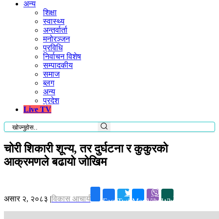
अन्य
शिक्षा
स्वास्थ्य
अन्तर्वार्ता
मनोरञ्जन
प्रविधि
निर्वाचन विशेष
सम्पादकीय
समाज
ब्लग
अन्य
प्रदेश
Live TV
चोरी शिकारी शून्य, तर दुर्घटना र कुकुरको
आक्रमणले बढायो जोखिम
असार २, २०८३
|
विकास आचार्य
Facebook
Twitter
Messenger
Viber
Whatsapp