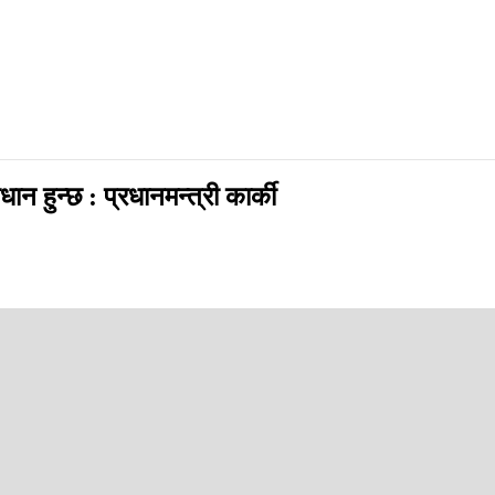
न हुन्छ : प्रधानमन्त्री कार्की
p
स्या तत्काल समाधान गर्ने बताउनुभएको छ ।
 जनाउनु भएको हो । प्रधानमन्त्री कार्कीले स्वास्थ्य विमा कार्यक्रम विपन्न वर्
ब वर्ग, अपांग तथा अशक्तलगायत वर्गका लागि कार्यक्रम भएकाले उनीहरुको हित हुन
स्था गर्ने पनि बताउनु भयो । जनताले प्रिमियम तिर्ने तर सरकारले उनीहरुका लागि