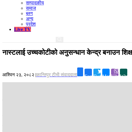
सम्पादकीय
समाज
ब्लग
अन्य
प्रदेश
Live TV
नास्टलाई उच्चकोटीको अनुसन्धान केन्द्र बनाउन शिक्षाम
आश्विन २३, २०८२
|
कान्तिपुर टीभी संवाददाता
Facebook
Twitter
Messenger
Viber
Whats
काठमाडौं ।
शिक्षा, विज्ञान तथा प्रविधिमन्त्री महावीर पुनले नास्टलाई उच्चको
उहाँले नेपाल विज्ञान तथा प्रविधि प्रज्ञा प्रतिष्ठान (नास्ट), शिक्षा तथा मा
गर्न निर्देशन दिनुभएको हो ।
मन्त्री पुनले नास्टलाई एक साताभित्र उच्चकोटीको अनुसन्धान केन्द्र कसरी बनाउ
शिक्षकहरुको दरबन्दी मिलान, विद्यार्थी संख्या ज्यादै न्यून रहेको विद्यालयहरु मर