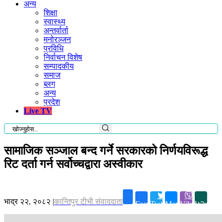
अन्य
शिक्षा
स्वास्थ्य
अन्तर्वार्ता
मनोरञ्जन
प्रविधि
निर्वाचन विशेष
सम्पादकीय
समाज
ब्लग
अन्य
प्रदेश
Live TV
सामाजिक सञ्जाल बन्द गर्ने सरकारको निर्णयविरूद्ध
रिट दर्ता गर्न सर्वोच्चद्वारा अस्वीकार
भाद्र २२, २०८२
|
कान्तिपुर टीभी संवाददाता
Facebook
Twitter
Messenger
Viber
Whatsa