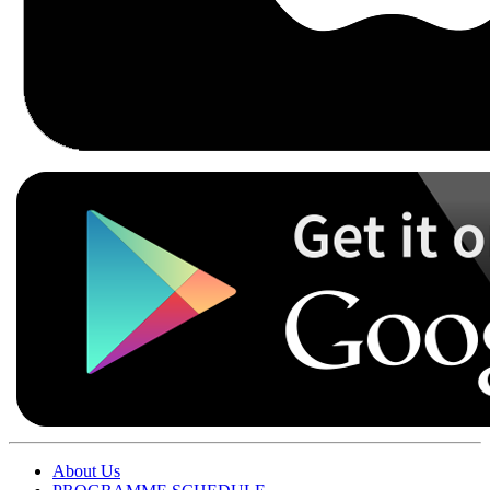
About Us