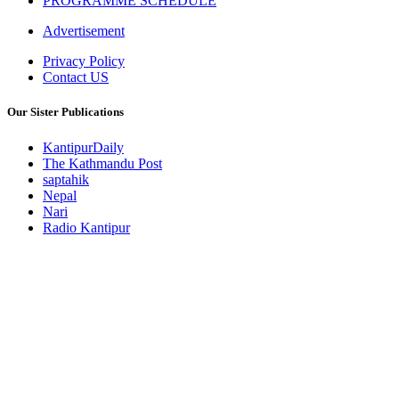
PROGRAMME SCHEDULE
Advertisement
Privacy Policy
Contact US
Our Sister Publications
KantipurDaily
The Kathmandu Post
saptahik
Nepal
Nari
Radio Kantipur