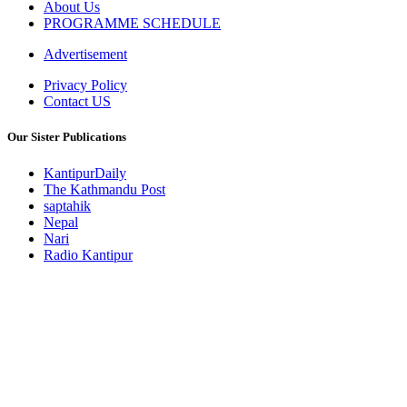
About Us
PROGRAMME SCHEDULE
Advertisement
Privacy Policy
Contact US
Our Sister Publications
KantipurDaily
The Kathmandu Post
saptahik
Nepal
Nari
Radio Kantipur