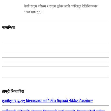
केसी रुकुम पश्चिम र रुकुम पूर्वका लागि कान्तिपुर टेलिभिजनका
संवाददाता हुन् ।
सम्बन्धित
हाम्रो सिफारिस
एनपीएल र यू-१९ विश्वकपका लागि तीन मैदानको ‘विकेट मेकओभर’