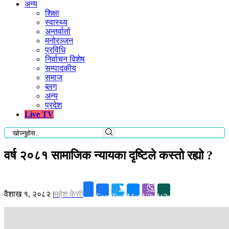
अन्य
शिक्षा
स्वास्थ्य
अन्तर्वार्ता
मनोरञ्जन
प्रविधि
निर्वाचन विशेष
सम्पादकीय
समाज
ब्लग
अन्य
प्रदेश
Live TV
वर्ष २०८१ सामाजिक न्यायका दृष्टिले कस्तो रह्यो ?
वैशाख १, २०८२
|
महेश केसी
Facebook
Twitter
Messenger
Viber
Whatsapp