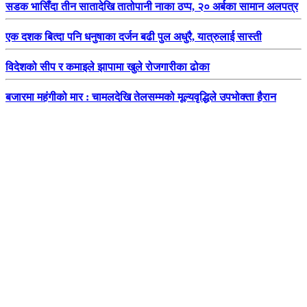
सडक भासिँदा तीन सातादेखि तातोपानी नाका ठप्प, २० अर्बका सामान अलपत्र
एक दशक बित्दा पनि धनुषाका दर्जन बढी पुल अधुरै, यात्रुलाई सास्ती
विदेशको सीप र कमाइले झापामा खुले रोजगारीका ढोका
बजारमा महंगीको मार : चामलदेखि तेलसम्मको मूल्यवृद्धिले उपभोक्ता हैरान