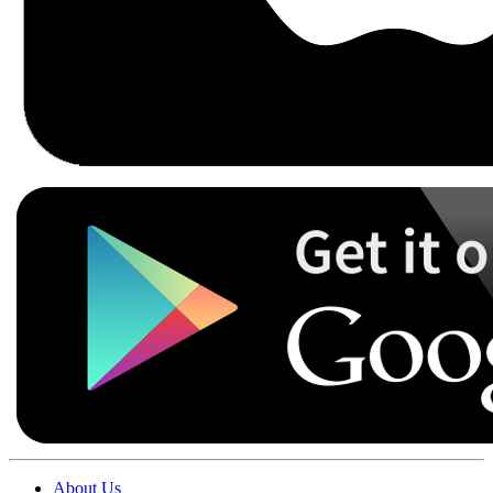
About Us