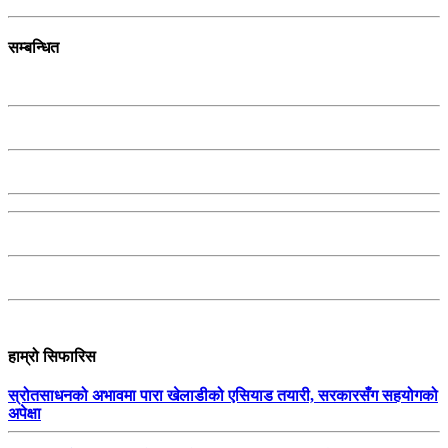
सम्बन्धित
हाम्रो सिफारिस
स्रोतसाधनको अभावमा पारा खेलाडीको एसियाड तयारी, सरकारसँग सहयोगको
अपेक्षा