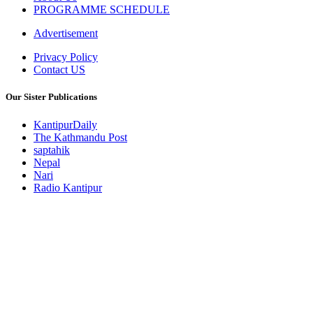
PROGRAMME SCHEDULE
Advertisement
Privacy Policy
Contact US
Our Sister Publications
KantipurDaily
The Kathmandu Post
saptahik
Nepal
Nari
Radio Kantipur