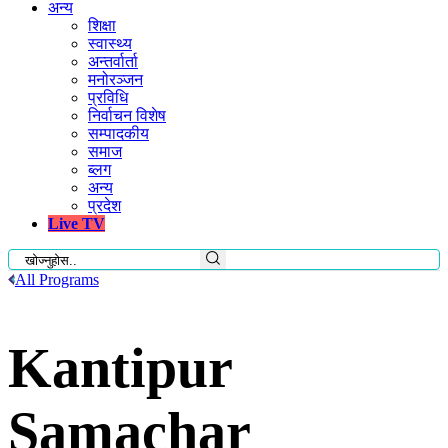
अन्य
शिक्षा
स्वास्थ्य
अन्तर्वार्ता
मनोरञ्जन
प्रविधि
निर्वाचन विशेष
सम्पादकीय
समाज
ब्लग
अन्य
प्रदेश
Live TV
All Programs
Kantipur
Samachar