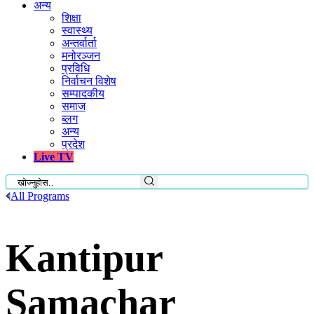
अन्य
शिक्षा
स्वास्थ्य
अन्तर्वार्ता
मनोरञ्जन
प्रविधि
निर्वाचन विशेष
सम्पादकीय
समाज
ब्लग
अन्य
प्रदेश
Live TV
All Programs
Kantipur
Samachar