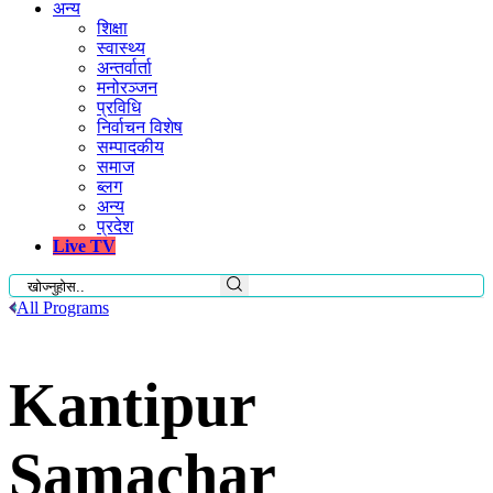
अन्य
शिक्षा
स्वास्थ्य
अन्तर्वार्ता
मनोरञ्जन
प्रविधि
निर्वाचन विशेष
सम्पादकीय
समाज
ब्लग
अन्य
प्रदेश
Live TV
All Programs
Kantipur
Samachar